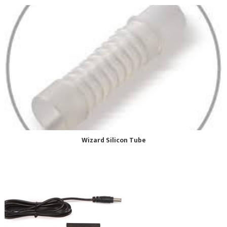
Wizard Silicon Tube